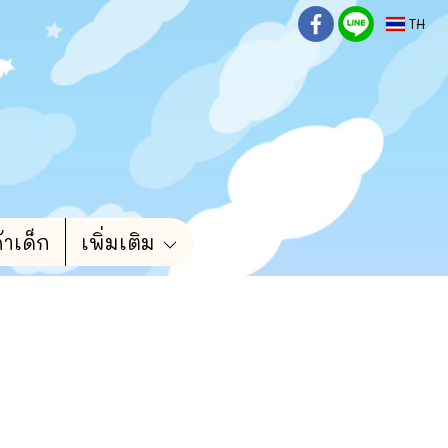
TH
้าเด็ก
เพิ่มเติม