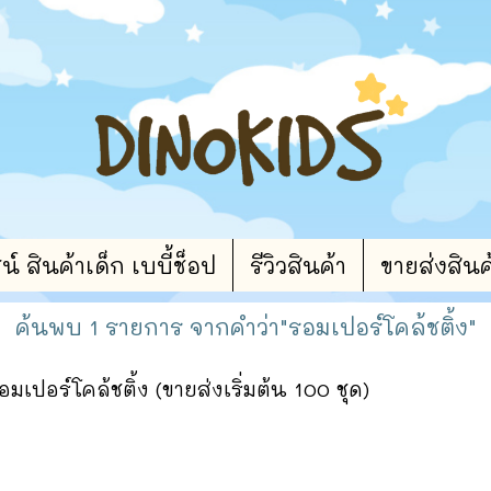
 สินค้าเด็ก เบบี้ช็อป
รีวิวสินค้า
ขายส่งสินค
ค้นพบ 1 รายการ จากคำว่า"รอมเปอร์โคล้ชติ้ง"
มเปอร์โคล้ชติ้ง (ขายส่งเริ่มต้น 100 ชุด)