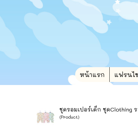
หน้าแรก
แฟรนไชน์
ชุดรอมเปอร์เด็ก ชุดClothing รอ
(Product)