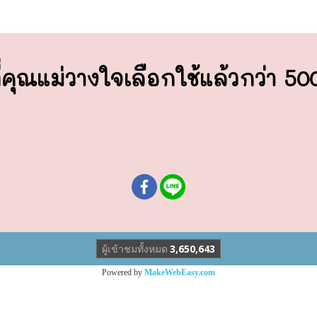
่คุณแม่วางใจ
เลือกใช้แล้วกว่า 5
ผู้เข้าชมวันนี้
1
Powered by
MakeWebEasy.com