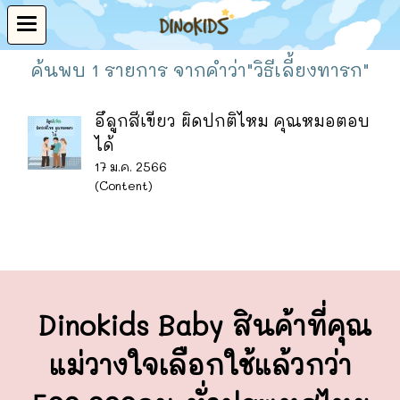
ค้นพบ 1 รายการ จากคำว่า"วิธีเลี้ยงทารก"
อึลูกสีเขียว ผิดปกติไหม คุณหมอตอบ
ได้
17 ม.ค. 2566
(Content)
Dinokids Baby สินค้าที่คุณ
แม่วางใจ
เลือกใช้แล้วกว่า