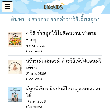
ค้นพบ 9 รายการ จากคำว่า"วิธีเลี้ยงลูก"
4 วิธี ช่วยลูกให้ไม่ติดหวาน ทำตาม
ง่ายๆ
4 ก.พ. 2566
(Content)
สร้างเด็กสมองดี ด้วยวิธีเซิร์ฟแอนด์รี
เทิร์น
27 ม.ค. 2566
(Content)
อึลูกสีเขียว ผิดปกติไหม คุณหมอตอบ
ได้
17 ม.ค. 2566
(Content)