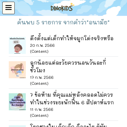
ค้นพบ 5 รายการ จากคำว่า"อนามัย"
ดึงดั้งแต่เด็กทำให้จมูกโด่งจริงหรือ
20 ก.พ. 2566
(Content)
ลูกน้อยแต่ละวัยควรนอนวันละกี่
ชั่วโมง
17 ก.พ. 2566
(Content)
7 ข้อห้าม ที่คุณแม่หลังคลอดไม่ควร
ทำในช่วงระยะพักฟื้น 6 สัปดาห์แรก
11 ก.พ. 2566
(Content)
โรคซางในเด็กเล็ก คืออะไร รู้ทัน