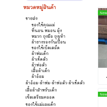
หมวดหมู่สินค้า
New
ขายส่ง
ของใช้คุณแม่
ที่นอน หมอน มุ้ง
หมวก ถุงมือ ถุงเท้า
ผ้ายางรองกันเปื้อน
ของใช้เบ็ดเตล็ด
ผ้าห่มเด็ก
ผ้าเช็ดตัว
ผ้าห่อตัว
เสื้อผ้าเด็ก
ผ้าอ้อม
ผ้าอ้อม-ผ้าห่ม-ผ้าห่อตัว-ผ้าเช็ดตัว
เสื้อผ้าสำหรับเด็ก
New
เซ็ตเตรียมคลอด
ของใช้แม่และเด็ก