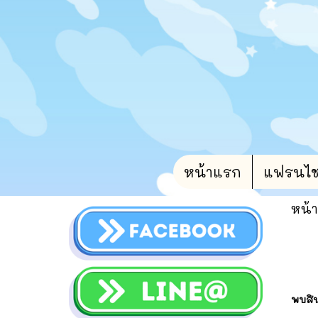
หน้าแรก
แฟรนไชน์
หน้
พบสินค