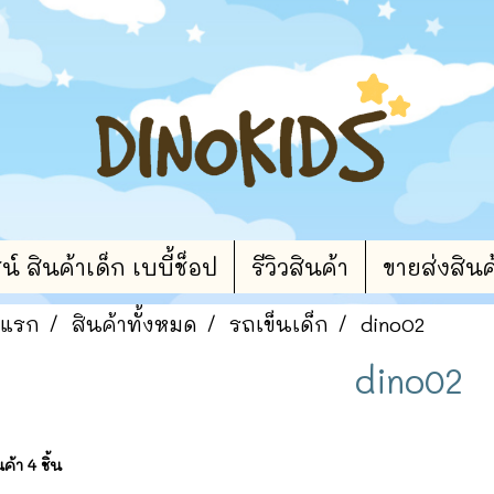
 สินค้าเด็ก เบบี้ช็อป
รีวิวสินค้า
ขายส่งสินค
าแรก
สินค้าทั้งหมด
รถเข็นเด็ก
dino02
dino02
้า 4 ชิ้น