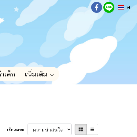
TH
้าเด็ก
เพิ่มเติม
เรียงตาม