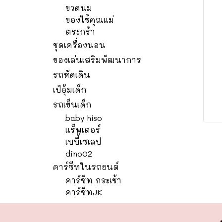
ขวดนม
ของใช้คุณแม่
ตระกร้า
ชุดเครื่องนอน
ของเล่นเสริมพัฒนาการ
รถหัดเดิน
เป้อุ้มเด็ก
รถเข็นเด็ก
baby hiso
แร็พเตอร์
เบบี้เซเลป
dino02
คาร์ซีทในรถยนต์
คาร์ซีท กระเช้า
คาร์ซีทJK