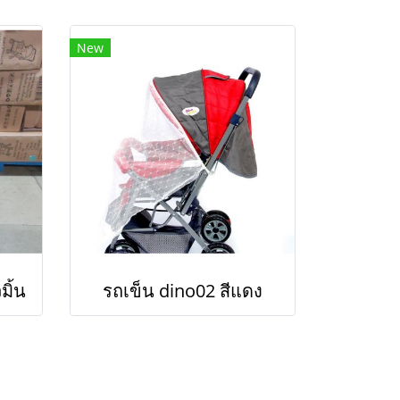
New
มิ้น
รถเข็น dino02 สีแดง