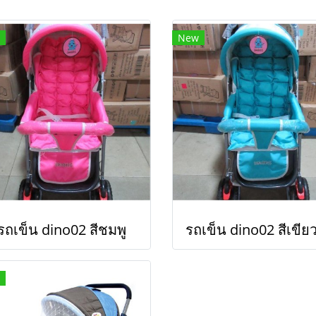
New
รถเข็น dino02 สีชมพู
รถเข็น dino02 สีเขียว