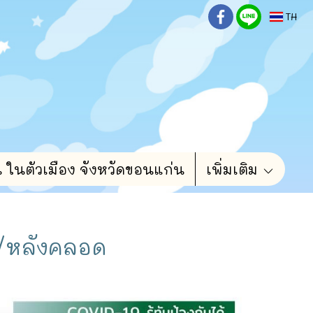
TH
น ในตัวเมือง จังหวัดขอนแก่น
เพิ่มเติม
์/หลังคลอด