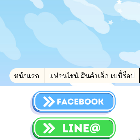
หน้าแรก
แฟรนไชน์ สินค้าเด็ก เบบี้ช็อป