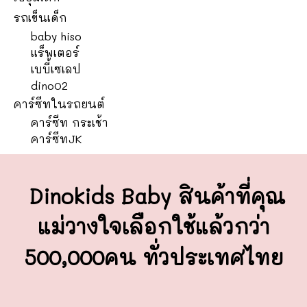
รถเข็นเด็ก
baby hiso
แร็พเตอร์
เบบี้เซเลป
dino02
คาร์ซีทในรถยนต์
คาร์ซีท กระเช้า
คาร์ซีทJK
Dinokids Baby สินค้าที่คุณ
แม่วางใจ
เลือกใช้แล้วกว่า
500,000คน ทั่วประเทศไทย