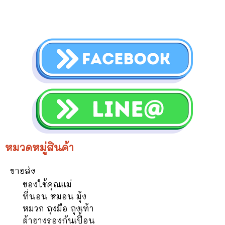
หมวดหมู่สินค้า
ขายส่ง
ของใช้คุณแม่
ที่นอน หมอน มุ้ง
หมวก ถุงมือ ถุงเท้า
ผ้ายางรองกันเปื้อน