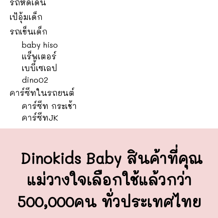
รถหัดเดิน
เป้อุ้มเด็ก
รถเข็นเด็ก
baby hiso
แร็พเตอร์
เบบี้เซเลป
dino02
คาร์ซีทในรถยนต์
คาร์ซีท กระเช้า
คาร์ซีทJK
Dinokids Baby สินค้าที่คุณ
แม่วางใจ
เลือกใช้แล้วกว่า
500,000คน ทั่วประเทศไทย