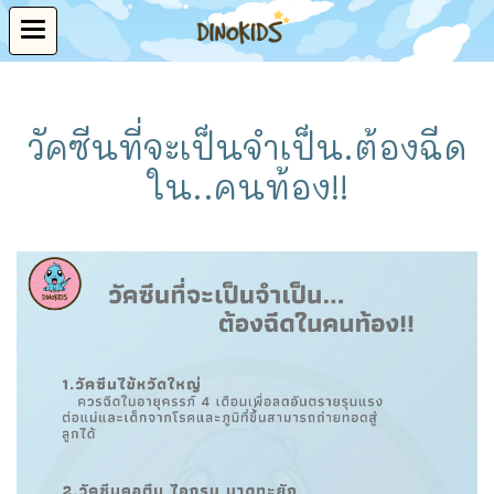
วัคซีนที่จะเป็นจำเป็น.ต้องฉีด
ใน..คนท้อง!!