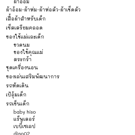
ผ้าอ้อม
ผ้าอ้อม-ผ้าห่ม-ผ้าห่อตัว-ผ้าเช็ดตัว
เสื้อผ้าสำหรับเด็ก
เซ็ตเตรียมคลอด
ของใช้แม่และเด็ก
ขวดนม
ของใช้คุณแม่
ตระกร้า
ชุดเครื่องนอน
ของเล่นเสริมพัฒนาการ
รถหัดเดิน
เป้อุ้มเด็ก
รถเข็นเด็ก
baby hiso
แร็พเตอร์
เบบี้เซเลป
dino02