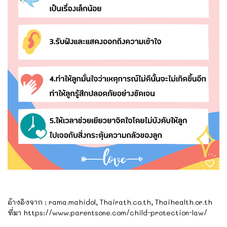
อ้างอิงจาก : rama.mahidol, Thairath.co.th, Thaihealth.or.th
ที่มา https://www.parentsone.com/child-protection-law/