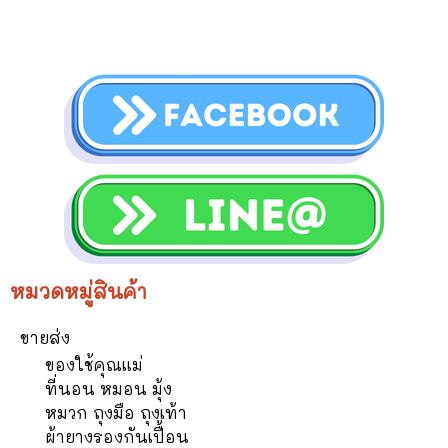
หมวดหมู่สินค้า
ขายส่ง
ของใช้คุณแม่
ที่นอน หมอน มุ้ง
หมวก ถุงมือ ถุงเท้า
ผ้ายางรองกันเปื้อน