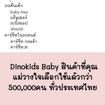
รถเข็นเด็ก
baby hiso
แร็พเตอร์
เบบี้เซเลป
dino02
คาร์ซีทในรถยนต์
คาร์ซีท กระเช้า
คาร์ซีทJK
Dinokids Baby สินค้าที่คุณ
แม่วางใจ
เลือกใช้แล้วกว่า
500,000คน ทั่วประเทศไทย