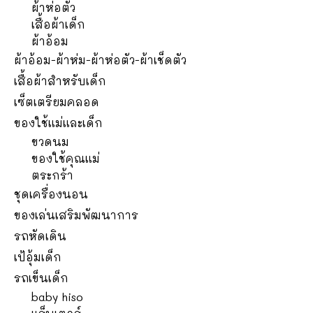
ผ้าห่อตัว
เสื้อผ้าเด็ก
ผ้าอ้อม
ผ้าอ้อม-ผ้าห่ม-ผ้าห่อตัว-ผ้าเช็ดตัว
เสื้อผ้าสำหรับเด็ก
เซ็ตเตรียมคลอด
ของใช้แม่และเด็ก
ขวดนม
ของใช้คุณแม่
ตระกร้า
ชุดเครื่องนอน
ของเล่นเสริมพัฒนาการ
รถหัดเดิน
เป้อุ้มเด็ก
รถเข็นเด็ก
baby hiso