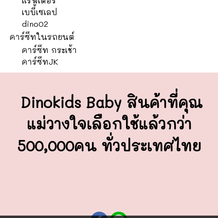
แร็พเตอร์
เบบี้เซเลป
dino02
คาร์ซีทในรถยนต์
คาร์ซีท กระเช้า
คาร์ซีทJK
Dinokids Baby สินค้าที่คุณ
แม่วางใจ
เลือกใช้แล้วกว่า
500,000คน ทั่วประเทศไทย