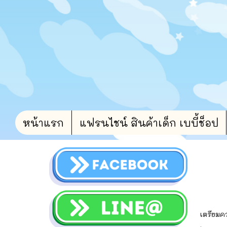
หน้าแรก
แฟรนไชน์ สินค้าเด็ก เบบี้ช็อป
เตรียมค
.