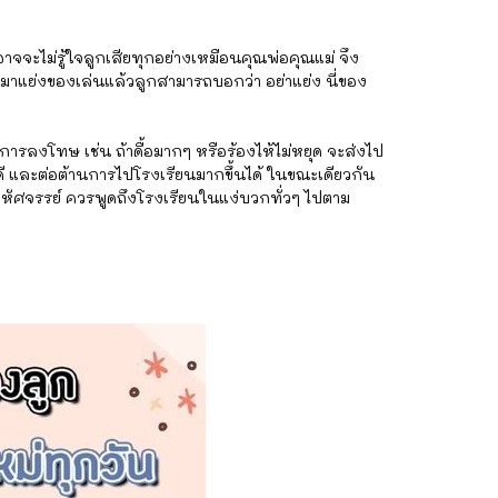
าจจะไม่รู้ใจลูกเสียทุกอย่างเหมือนคุณพ่อคุณแม่ จึง
นมาแย่งของเล่นแล้วลูกสามารถบอกว่า อย่าแย่ง นี่ของ
็นการลงโทษ เช่น ถ้าดื้อมากๆ หรือร้องไห้ไม่หยุด จะส่งไป
ม่ดี และต่อต้านการไปโรงเรียนมากขึ้นได้ ในขณะเดียวกัน
่มหัศจรรย์ ควรพูดถึงโรงเรียนในแง่บวกทั่วๆ ไปตาม