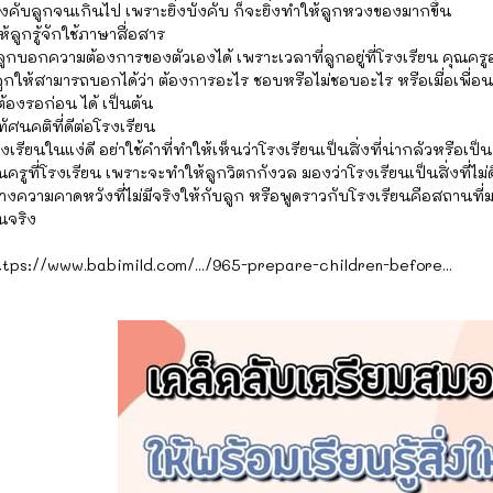
ังคับลูกจนเกินไป เพราะยิ่งบังคับ ก็จะยิ่งทำให้ลูกหวงของมากขึ้น
้ลูกรู้จักใช้ภาษาสื่อสาร
ูกบอกความต้องการของตัวเองได้ เพราะเวลาที่ลูกอยู่ที่โรงเรียน คุณครูอ
ลูกให้สามารถบอกได้ว่า ต้องการอะไร ชอบหรือไม่ชอบอะไร หรือเมื่อเพื่อ
้องรอก่อน ได้ เป็นต้น
ทัศนคติที่ดีต่อโรงเรียน
งเรียนในแง่ดี อย่าใช้คำที่ทำให้เห็นว่าโรงเรียนเป็นสิ่งที่น่ากลัวหรือเป
ุณครูที่โรงเรียน เพราะจะทำให้ลูกวิตกกังวล มองว่าโรงเรียนเป็นสิ่งที่ไ
ร้างความคาดหวังที่ไม่มีจริงให้กับลูก หรือพูดราวกับโรงเรียนคือสถานที
นจริง
 https://www.babimild.com/.../965-prepare-children-before...