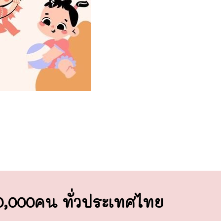
00,000คน ทั่วประเทศไทย