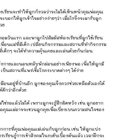
โรงเรียนจะทำให้ลูกกังวลว่าจะไม่ได้เห็นหน้าคุณพ่อคุณ
ะบอกให้ลูกเข้าใจอย่างง่ายๆว่า เมื่อไรจึงจะมารับลูก
้วย
ทอมวันแรก และพาลูกไปสัมผัสห้องเรียนที่ลูกใช้เรียน
พื่อนแม่ที่มีเด็ก เปลี่ยนกิจกรรมและสถานที่ทำกิจกรรม
่เด็กๆ จะได้ทำความคุ้นเคยและเล่นด้วยกันก่อน
ลังกายและนอนหลับพักผ่อนอย่างเพียงพอ เพื่อให้ลูกมี
 เป็นสถานที่แพร่เชื้อโรคระบาดต่างๆ ได้ง่าย
มือนอยู่ที่บ้านอีก ลูกของคุณจึงควรช่วยเหลือตัวเองได้
้ดีกว่าอีกด้วย
่ใช่รอแล้วไม่ได้ เพราะลูกจะรู้สึกผิดหวัง เช่น ลูกอยาก
ณพ่อคุณแม่อาจจะชวนลูกคุยเพื่อเบี่ยงเบนความสนใจของ
ากการที่คุณพ่อคุณแม่เล่นกับลูกก่อน เช่น ให้ลูกแบ่ง
ารเรียนรู้การเข้าสังคมในระดับเบื้องต้นแล้ว เวลาฝึกจะ