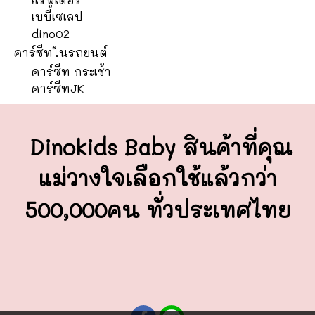
เบบี้เซเลป
dino02
คาร์ซีทในรถยนต์
คาร์ซีท กระเช้า
คาร์ซีทJK
Dinokids Baby สินค้าที่คุณ
แม่วางใจ
เลือกใช้แล้วกว่า
500,000คน ทั่วประเทศไทย