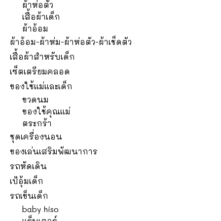
ผ้าห่อตัว
เสื้อผ้าเด็ก
ผ้าอ้อม
ผ้าอ้อม-ผ้าห่ม-ผ้าห่อตัว-ผ้าเช็ดตัว
เสื้อผ้าสำหรับเด็ก
เซ็ตเตรียมคลอด
ของใช้แม่และเด็ก
ขวดนม
ของใช้คุณแม่
ตระกร้า
ชุดเครื่องนอน
ของเล่นเสริมพัฒนาการ
รถหัดเดิน
เป้อุ้มเด็ก
รถเข็นเด็ก
baby hiso
แร็พเตอร์