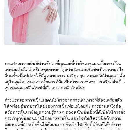
ขอแสดงความยินดีสำหรับว่าที่คุณแม่ที่กำลังวางแผนตั้งครรภ์ใน
อนาคตอันใกล้ หรือหยุดทานยาคุมกำเนิดและเริ่มบันทึกเวลาตกไข่
อีกครั้งเพื่อปล่อยให้มีลูกตามธรรมชาติทุกๆคนนะคะ ไม่ว่าคุณกำลัง
อยู่ในจุดไหนของการตั้งครรภ์ถือเป็นก้าวแรกของการเตรียมตัวเป็น
คุณพ่อคุณแม่มือใหม่ที่ดีในอนาคตอันใกล้ค่ะ
ก้าวแรกของการเป็นแม่คนไม่ต่างจากการเดินทางที่ต้องเตรียมตัว
ให้พร้อมสู่บทบาทใหม่ของการเป็นพ่อแม่เลยค่ะ การอ่านหนังสือ
หรือการค้นหาข้อมูลความรู้ต่าง ๆ ล่วงหน้าเป็นสิ่งที่ดีเพื่อให้การตั้ง
ครรภ์ทุกขั้นตอนผ่านไปอย่างราบรื่น และยังช่วยให้รับมือกับความ
ล้มเหลวที่อาจเกิดขึ้นได้ด้วยนะคะ ซึ่งเว็บไซต์ฮักกี้ส์ยินดีให้บริการ