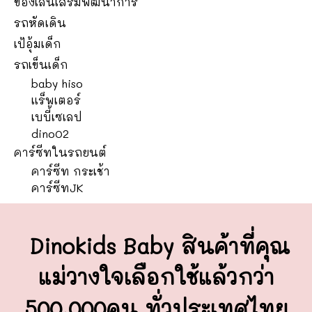
ของเล่นเสริมพัฒนาการ
รถหัดเดิน
เป้อุ้มเด็ก
รถเข็นเด็ก
baby hiso
แร็พเตอร์
เบบี้เซเลป
dino02
คาร์ซีทในรถยนต์
คาร์ซีท กระเช้า
คาร์ซีทJK
Dinokids Baby สินค้าที่คุณ
แม่วางใจ
เลือกใช้แล้วกว่า
500,000คน ทั่วประเทศไทย