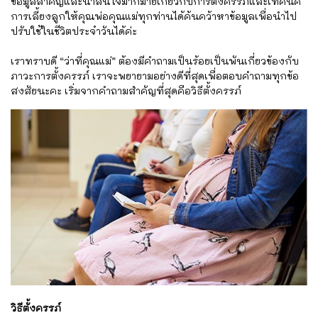
ข้อมูลสำคัญและน่าสนใจมากมายเกี่ยวกับการตั้งครรภ์และเทคนิค
การเลี้ยงลูกให้คุณพ่อคุณแม่ทุกท่านได้ค้นคว้าหาข้อมูลเพื่อนำไป
ปรับใช้ในชีวิตประจำวันได้ค่ะ
เราทราบดี “ว่าที่คุณแม่” ต้องมีคำถามเป็นร้อยเป็นพันเกี่ยวข้องกับ
ภาวะการตั้งครรภ์ เราจะพยายามอย่างดีที่สุดเพื่อตอบคำถามทุกข้อ
สงสัยนะคะ เริ่มจากคำถามสำคัญที่สุดคือวิธีตั้งครรภ์
วิธีตั้งครรภ์