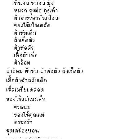
ที่นอน หมอน มุ้ง
หมวก ถุงมือ ถุงเท้า
ผ้ายางรองกันเปื้อน
ของใช้เบ็ดเตล็ด
ผ้าห่มเด็ก
ผ้าเช็ดตัว
ผ้าห่อตัว
เสื้อผ้าเด็ก
ผ้าอ้อม
ผ้าอ้อม-ผ้าห่ม-ผ้าห่อตัว-ผ้าเช็ดตัว
เสื้อผ้าสำหรับเด็ก
เซ็ตเตรียมคลอด
ของใช้แม่และเด็ก
ขวดนม
ของใช้คุณแม่
ตระกร้า
ชุดเครื่องนอน