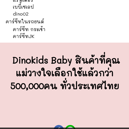
เบบี้เซเลป
dino02
คาร์ซีทในรถยนต์
คาร์ซีท กระเช้า
คาร์ซีทJK
Dinokids Baby สินค้าที่คุณ
แม่วางใจ
เลือกใช้แล้วกว่า
500,000คน ทั่วประเทศไทย