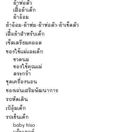
ผ้าห่อตัว
เสื้อผ้าเด็ก
ผ้าอ้อม
ผ้าอ้อม-ผ้าห่ม-ผ้าห่อตัว-ผ้าเช็ดตัว
เสื้อผ้าสำหรับเด็ก
เซ็ตเตรียมคลอด
ของใช้แม่และเด็ก
ขวดนม
ของใช้คุณแม่
ตระกร้า
ชุดเครื่องนอน
ของเล่นเสริมพัฒนาการ
รถหัดเดิน
เป้อุ้มเด็ก
รถเข็นเด็ก
baby hiso
แร็พเตอร์