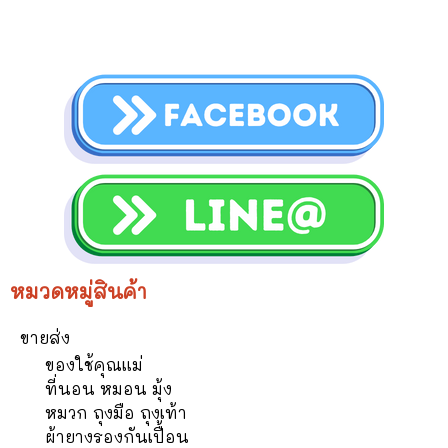
หมวดหมู่สินค้า
ขายส่ง
ของใช้คุณแม่
ที่นอน หมอน มุ้ง
หมวก ถุงมือ ถุงเท้า
ผ้ายางรองกันเปื้อน