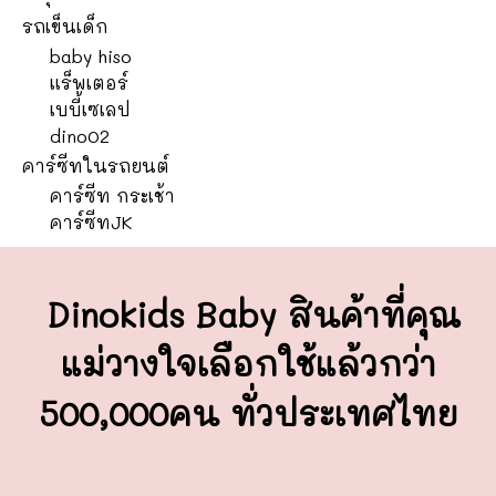
รถเข็นเด็ก
baby hiso
แร็พเตอร์
เบบี้เซเลป
dino02
คาร์ซีทในรถยนต์
คาร์ซีท กระเช้า
คาร์ซีทJK
Dinokids Baby สินค้าที่คุณ
แม่วางใจ
เลือกใช้แล้วกว่า
500,000คน ทั่วประเทศไทย