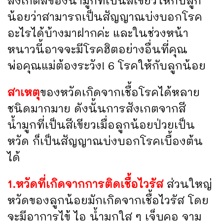
สังเกตสีของน้ำมูกที่เป็นสีเขียวให้กับลูก
น้อยว่าสามารถเป็นสัญญาณบ่งบอกโรค
อะไรได้บ้างมาฝากค่ะ และในช่วงหน้า
หนาวนี้อาจจะมีโรคฮิตอย่างอื่นที่คุณ
พ่อคุณแม่ต้องระวัง! 6 โรคให้กับลูกน้อย
สาเหตุ
ของหวัดเกิดจากเชื้อโรคได้หลาย
ชนิดมากมาย ดังนั้นการสังเกตจากสี
น้ำมูกที่เป็นสีเขียวเมื่อลูกน้อยป่วยเป็น
หวัด ก็เป็นสัญญาณบ่งบอกโรคเบื้องต้น
ได้
1.หวัดที่เกิดจากการติดเชื้อไวรัส
ส่วนใหญ่
หวัดของลูกน้อยมักเกิดจากเชื้อไวรัส โดย
จะมีอาการไข้ ไอ น้ำมูกใส ๆ เจ็บคอ จาม