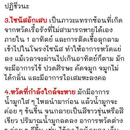
ปฏิชีวนะ
3.ไซนัสอักเสบ
เป็นภาวะแทรกซ้อนที่เกิด
จากหวัดเรื้อรังที่ไม่สามารถหายได้เอง
ภายใน 1 อาทิตย์ และการติดเชื้อลุกลาม
เข้าไปในโพรงไซนัส ทำให้อาการหวัดแย่
ลง แม้เวลาจะผ่านไปเกินอาทิตย์ก็ตาม มัก
จะมีอาการไข้ ปวดศีรษะ คัดจมูก จมูกไม่
ได้กลิ่น และมีอาการไอเสมหะลงคอ
4.หวัดที่กำลังใกล้จะหาย
มักมีอาการ
น้ำมูกใส ๆ ไหลนำมาก่อน แล้วน้ำมูกจะ
ค่อย ๆ ข้นขึ้น จนกลายเป็นสีขาวขุ่นหรือสี
เขียว ปริมาณน้ำมูกลดลง อาการหวัดต่าง