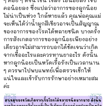
ๆ ค่อย ๆ ดีขึ้น เช่น ไข้ลง ไอน้อยลง เจ็บ
คอน้อยลง ซึ่งแปลว่าอาการของลูกน้อย
ไม่น่าเป็นห่วง ใกล้หายแล้ว คุณพ่อคุณแม่
จะเห็นได้ว่าน้ำมูกสีเขียวอาจเป็นสัญญาณ
ของอาการของโรคได้หลายชนิด บางครั้ง
การสังเกตอาการของลูกน้อยเพียงอย่าง
เดียวอาจไม่สามารถบอกได้ชัดเจนว่าเกิด
จากเชื้ออะไรและควรทานยาอะไร ดังนั้น
หากลูกน้อยเป็นหวัดเรื้อรังเป็นเวลานาน
ๆ ควรพาไปพบแพทย์เพื่อตรวจเช็กให้
แน่ใจและเข้ารับการรักษาอย่างเหมาะสม
ค่ะ