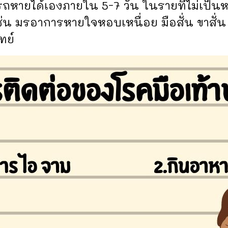
ถหายได้เองภายใน 5-7 วัน ในรายที่ไม่เป็นหนั
ช่น มรอาการหายใจหอบเหนื่อย มือสั่น ขาสั่
ทย์