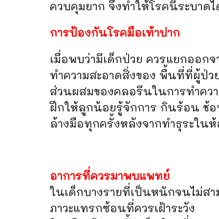
ควบคุมยาก จึงทำให้โรคนี้ระบาดได
การป้องกันโรคมือเท้าปาก
เมื่อพบว่ามีเด็กป่วย ควรแยกออกจาก
ทำความสะอาดสิ่งของ พื้นที่ที่ผู้ป
ส่วนผสมของคลอรีนในการทำคว
ฝึกให้ลูกน้อยรู้จักการ กินร้อน ช้อ
ล้างมือทุกครั้งหลังจากทำธุระในห้
อาการที่ควรมาพบแพทย์
ในเด็กบางรายที่เป็นหนักจนไม่สา
ภาวะแทรกซ้อนที่ควรเฝ้าระวัง