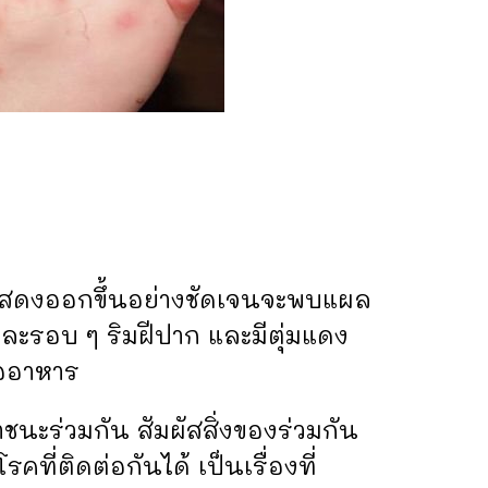
ารแสดงออกขึ้นอย่างชัดเจนจะพบแผล
และรอบ ๆ ริมฝีปาก และมีตุ่มแดง
ื่ออาหาร
นะร่วมกัน สัมผัสสิ่งของร่วมกัน
ที่ติดต่อกันได้ เป็นเรื่องที่