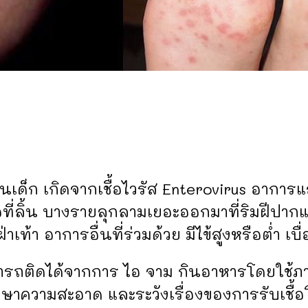
ในเด็ก เกิดจากเชื้อไวรัส Enterovirus อาก
ที่ลิ้น บางรายลุกลามเยอะออกมาที่ริมฝีปาก
 ฝ่าเท้า อาการอื่นที่ร่วมด้วย มีไข้สูงหรือต่ำ เบ
รถติดได้จากการ ไอ จาม กินอาหารโดยใช้ภาช
ักษาความสะอาด และระวังเรื่องของการรับเชื้อโรค