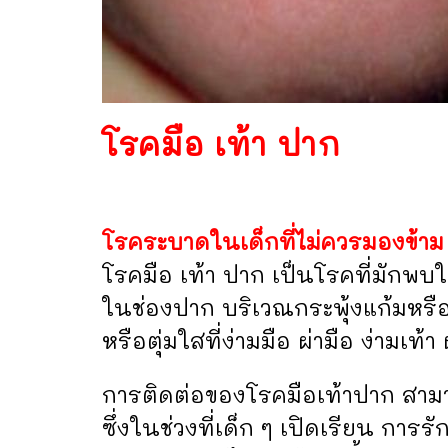
โรคมือ เท้า ปาก
โรคระบาดในเด็กที่ไม่ควรมองข้าม
โรคมือ เท้า ปาก เป็นโรคที่มักพบ
ในช่องปาก บริเวณกระพุ้งแก้มหรือ
หรือตุ่มใสที่ง่ามมือ ผ่ามือ ง่ามเท้า
การติดต่อของโรคมือเท้าปาก สามา
ซึ่งในช่วงที่เด็ก ๆ เปิดเรียน การร