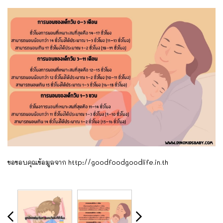
ขอขอบคุณข้อมูลจาก http://goodfoodgoodlife.in.th