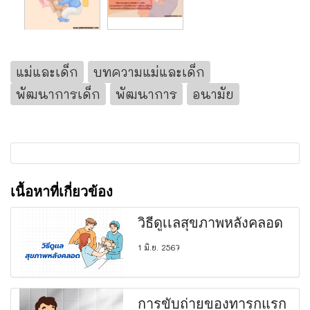
แม่และเด็ก
บทความแม่และเด็ก
พัฒนาการเด็ก
พัฒนาการ
อนามัย
เนื้อหาที่เกี่ยวข้อง
วิธีดูเเลสุขภาพหลังคลอด
1 มิ.ย. 2567
การขับถ่ายของทารกแรก