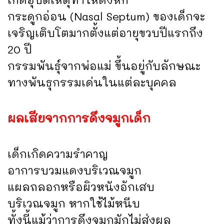
กระดูกอ่อน (Nasal Septum) ของเด็กจะ
เจริญเติบโตมากตั้งแต่อายุขวบปีแรกถึง
20 ปี
กรรมพันธุ์จากพ่อแม่ ขึ้นอยู่กับลักษณะ
ทางพันธุกรรมเด่นในแต่ละบุคคล
ผลเสียจากการดึงจมูกเด็ก
เด็กเกิดความรำคาญ
อาการบวมแดงบริเวณจมูก
แผลถลอกหรือผิวหนังอักเสบ
บริเวณจมูก หากใช้ไม้หนีบ
ทั้งนี้แม้ว่าการดึงจมูกมักไม่ส่งผล