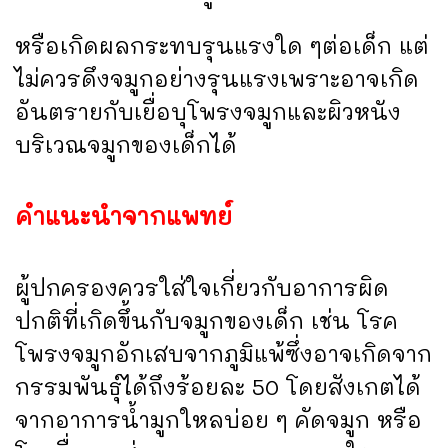
หรือเกิดผลกระทบรุนแรงใด ๆต่อเด็ก แต่
ไม่ควรดึงจมูกอย่างรุนแรงเพราะอาจเกิด
อันตรายกับเยื่อบุโพรงจมูกและผิวหนัง
บริเวณจมูกของเด็กได้
คำแนะนำจากแพทย์
ผู้ปกครองควรใส่ใจเกี่ยวกับอาการผิด
ปกติที่เกิดขึ้นกับจมูกของเด็ก เช่น โรค
โพรงจมูกอักเสบจากภูมิแพ้ซึ่งอาจเกิดจาก
กรรมพันธุ์ได้ถึงร้อยละ 50 โดยสังเกตได้
จากอาการน้ำมูกใหลบ่อย ๆ คัดจมูก หรือ