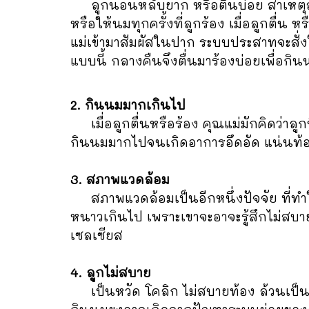
ลูกนอนหลับยาก หรือตื่นบ่อย สาเหตุส่ว
หรือให้นมทุกครั้งที่ลูกร้อง เมื่อลูกตื่น
แม่เข้ามาสัมผัสในปาก ระบบประสาทจะสั่งให้
แบบนี้ กลางคืนจึงตื่นมาร้องบ่อยเพื่อกิ
2. กินนมมากเกินไป
เมื่อลูกตื่นหรือร้อง คุณแม่มักคิดว่าลูกห
กินนมมากไปจนเกิดอาการอึดอัด แน่นท
3. สภาพแวดล้อม
สภาพแวดล้อมเป็นอีกหนึ่งปัจจัย ที่ทำให
หนาวเกินไป เพราะเขาจะอาจะรู้สึกไม่สบา
เซลเซียส
4. ลูกไม่สบาย
เป็นหวัด โคลิก ไม่สบายท้อง ล้วนเป็นส