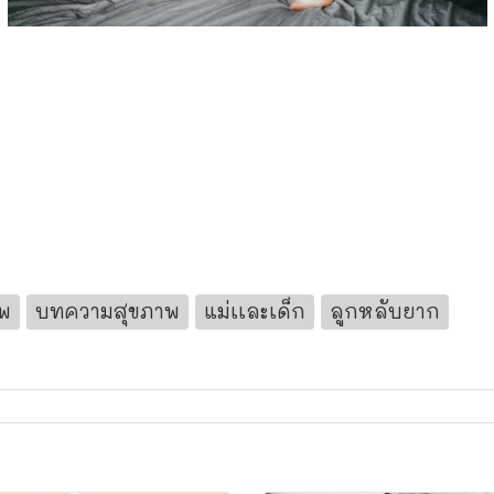
าพ
บทความสุขภาพ
แม่เเละเด็ก
ลูกหลับยาก