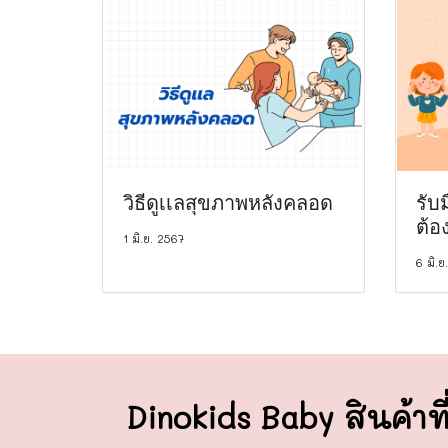
วิธีดูเเลสุขภาพหลังคลอด
รับม
ต้อ
1 มิ.ย. 2567
6 มิ.ย
Dinokids Baby สินค้าที