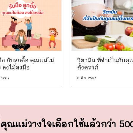
ือ กับลูกดื้อ คุณแม่ไม่
วิตามิน ที่จำเป็นกับคุ
ง ลงไม้ลงมือ
ตั้งครรภ์
. 2567
6 มิ.ย. 2567
่คุณแม่วางใจ
เลือกใช้แล้วกว่า 5