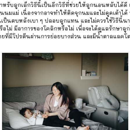
เล็กวิธีนี้เป็นอีกวิธีที่ช่วยให้ลูกนอนหลับได้ดี แ
กกินนมแม่ เนื่องจากอาจทำให้ติดจุกนมและไม่ดูดเต้าไ
เป็นตบหลังเบา ๆ ปลอบลูกแทน และไม่ควรใช้วิธีนี้นาน
ม่ มีอาการของโคลิกหรือไม่ เพื่อจะได้ดูแลรักษาลูก
ายที่มีโปรตีนผ่านการย่อยบางส่วน และมีน้ำตาลแลคโ