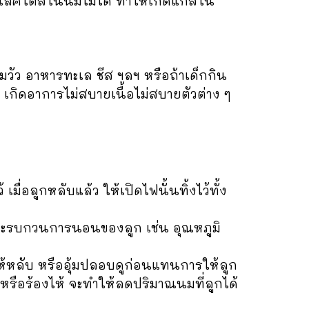
แลคโตสในนมไม่ได้ ทำให้เกิดแก๊สใน
วัว อาหารทะเล ชีส ฯลฯ หรือถ้าเด็กกิน
กิดอาการไม่สบายเนื้อไม่สบายตัวต่าง ๆ
ลูกหลับแล้ว ให้เปิดไฟนั้นทิ้งไว้ทั้ง
จะรบกวนการนอนของลูก เช่น อุณหภูมิ
ให้หลับ หรืออุ้มปลอบดูก่อนแทนการให้ลูก
รือร้องไห้ จะทำให้ลดปริมาณนมที่ลูกได้