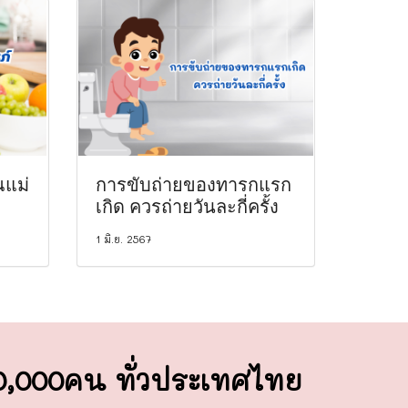
ณแม่
การขับถ่ายของทารกแรก
เกิด ควรถ่ายวันละกี่ครั้ง
1 มิ.ย. 2567
00,000คน ทั่วประเทศไทย