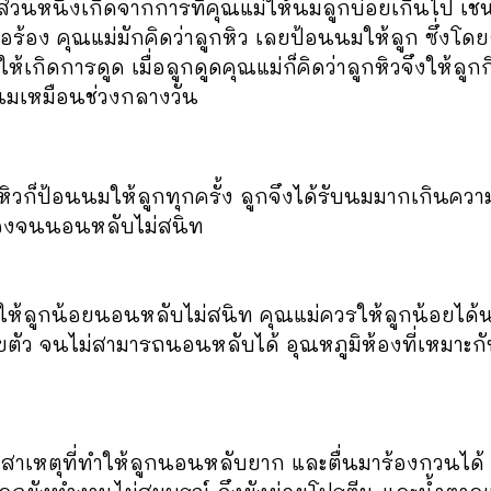
นหนึ่งเกิดจากการที่คุณแม่ให้นมลูกบ่อยเกินไป เช่น
 หรือร้อง คุณแม่มักคิดว่าลูกหิว เลยป้อนนมให้ลูก ซึ่ง
เกิดการดูด เมื่อลูกดูดคุณแม่ก็คิดว่าลูกหิวจึงให้ลูกก
นนมเหมือนช่วงกลางวัน
ิวก็ป้อนนมให้ลูกทุกครั้ง ลูกจึงได้รับนมมากเกินความต้
้องจนนอนหลับไม่สนิท
้ลูกน้อยนอนหลับไม่สนิท คุณแม่ควรให้ลูกน้อยได้นอนใ
ยตัว จนไม่สามารถนอนหลับได้ อุณหภูมิห้องที่เหมาะกั
าเหตุที่ทำให้ลูกนอนหลับยาก และตื่นมาร้องกวนได้