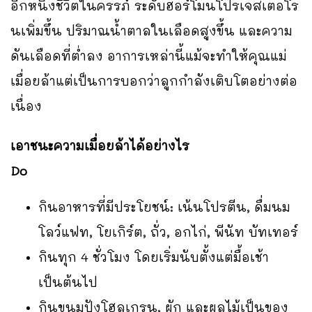
อีกหนึ่งชีวิตในครรภ์ ระดับฮอร์โมนโปรเจสเตอโร
นเพิ่มขึ้น ปริมาณน้ำตาลในเลือดสูงขึ้น และความ
ดันเลือดที่ต่ำลง อาการเหล่านี้แม้จะทำให้คุณแม่
เมื่อยล้าแต่เป็นการบอกว่าลูกกำลังเติบโตอย่างต่อ
เนื่อง
เอาชนะความเมื่อยล้าได้อย่างไร
Do
กินอาหารที่มีประโยชน์: เน้นโปรตีน, ดื่มนม
โลว์แฟท, โยเกิร์ต, ถั่ว, อกไก่, พีนัท บัทเทอร์
กินทุก 4 ชั่วโมง โดยเริ่มนับตั้งแต่มื้อเช้า
เป็นต้นไป
กินขนมปังโฮลเกรน, ผัก และผลไม้เป็นของ