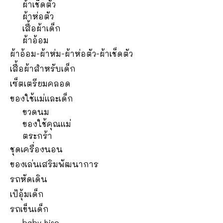
ผ้าเช็ดตัว
ผ้าห่อตัว
เสื้อผ้าเด็ก
ผ้าอ้อม
ผ้าอ้อม-ผ้าห่ม-ผ้าห่อตัว-ผ้าเช็ดตัว
เสื้อผ้าสำหรับเด็ก
เซ็ตเตรียมคลอด
ของใช้แม่และเด็ก
ขวดนม
ของใช้คุณแม่
ตระกร้า
ชุดเครื่องนอน
ของเล่นเสริมพัฒนาการ
รถหัดเดิน
เป้อุ้มเด็ก
รถเข็นเด็ก
baby hiso