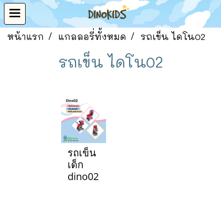
หน้าแรก
แกลลอรี่ทั้งหมด
รถเข็น ไดโน02
รถเข็น ไดโน02
รถเข็น
เด็ก
dino02