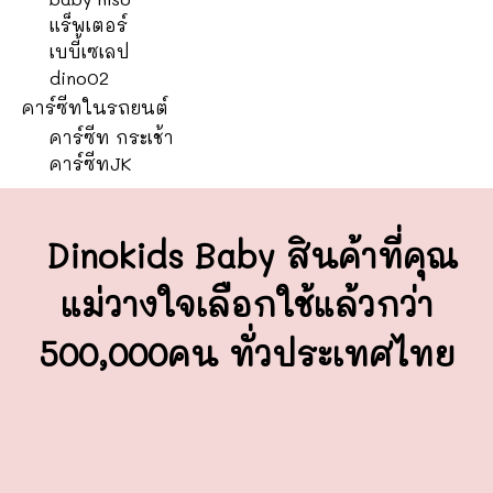
แร็พเตอร์
เบบี้เซเลป
dino02
คาร์ซีทในรถยนต์
คาร์ซีท กระเช้า
คาร์ซีทJK
Dinokids Baby สินค้าที่คุณ
แม่วางใจ
เลือกใช้แล้วกว่า
500,000คน ทั่วประเทศไทย