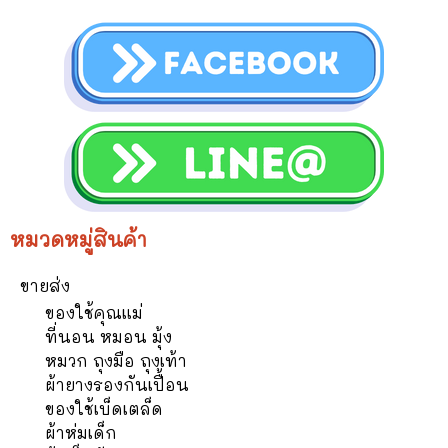
หมวดหมู่สินค้า
ขายส่ง
ของใช้คุณแม่
ที่นอน หมอน มุ้ง
หมวก ถุงมือ ถุงเท้า
ผ้ายางรองกันเปื้อน
ของใช้เบ็ดเตล็ด
ผ้าห่มเด็ก