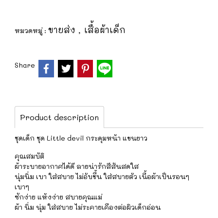
ขายส่ง
เสื้อผ้าเด็ก
หมวดหมู่ :
,
Share
Product description
ชุดเด็ก ชุด Little devil กระดุมหน้า แขนยาว
คุณสมบัติ
ผ้าระบายอากาศได้ดี ลายน่ารักสีสันสดใส
นุ่มนิ่ม เบา ใส่สบาย ไม่อับชื้น ใส่สบายตัว เนื้อผ้าเป็นรอนๆ
เบาๆ
ซักง่าย แห้งง่าย สบายคุณแม่
ผ้า นิ่ม นุ่ม ใส่สบาย ไม่ระคายเคืองต่อผิวเด็กอ่อน