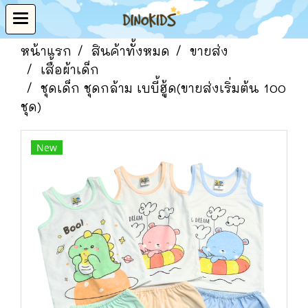
หน้าแรก
สินค้าทั้งหมด
ขายส่ง
เสื้อผ้าเด็ก
ชุดเด็ก ชุดกล้าม เบบี้ฮู้ด(ขายส่งเริ่มต้น 100
ชุด)
New