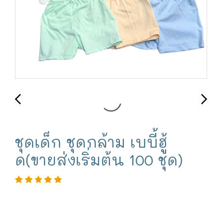
ชุดเด็ก ชุดกล้าม เบบี้ฮู้
ด(ขายส่งเริ่มต้น 100 ชุด)