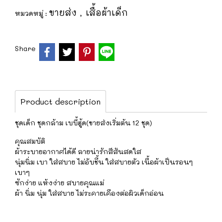
ขายส่ง
เสื้อผ้าเด็ก
หมวดหมู่ :
,
Share
Product description
ชุดเด็ก ชุดกล้าม เบบี้ฮู้ด(ขายส่งเริ่มต้น 12 ชุด)
คุณสมบัติ
ผ้าระบายอากาศได้ดี ลายน่ารักสีสันสดใส
นุ่มนิ่ม เบา ใส่สบาย ไม่อับชื้น ใส่สบายตัว เนื้อผ้าเป็นรอนๆ
เบาๆ
ซักง่าย แห้งง่าย สบายคุณแม่
ผ้า นิ่ม นุ่ม ใส่สบาย ไม่ระคายเคืองต่อผิวเด็กอ่อน