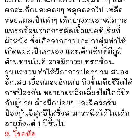
ตกสะเก็ดและค่อยๆ หลุดออกไป เหลือ
รอยแผลเป็นดำๆ เด็กบางคนอาจมีภาวะ
แทรกซ้อนจากการติดเชื้อแบคทีเรียที่
ผิวหนัง ซึ่งเกิดจากการแกะเกาตุ่มทำให้
เกิดแผลเป็นหนอง และเด็กเล็กที่มีภูมิ
ต้านทานไม่ดี อาจมีภาวะแทรกซ้อน
รุนแรงจนทำให้มีอาการปอดบวม สมอง
อักเสบ เยื่อสมองอักเสบ ถึงขั้นเสียชีวิตได้
การป้องกัน พยายามหลีกเลี่ยงไม่ใกล้ชิด
กับผู้ป่วย ล้างมือบ่อยๆ และฉีดวัคซีน
ป้องกันอีสุกอีใสซึ่งสามารถฉีดได้ในเด็ก
อายุตั้งแต่ 1 ปีขึ้นไป
9. โรคหัด