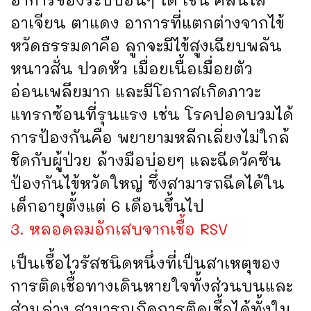
อาเจียน ตาแดง อาการที่แตกต่างจากไข้
หวัดธรรมดาคือ ลูกจะมีไข้สูงเฉียบพลัน
หนาวสั่น ปวดหัว เมื่อยเนื้อเมื่อยตัว
อ่อนเพลียมาก และมีโอกาสเกิดภาวะ
แทรกซ้อนที่รุนแรง เช่น โรคปอดบวมได้
การป้องกันคือ พยายามหลีกเลี่ยงไม่ใกล้
ชิดกับผู้ป่วย ล้างมือบ่อยๆ และฉีดวัคซีน
ป้องกันไข้หวัดใหญ่ ซึ่งสามารถฉีดได้ใน
เด็กอายุตั้งแต่ 6 เดือนขึ้นไป
3. หลอดลมอักเสบจากเชื้อ RSV
เป็นเชื้อไวรัสชนิดหนึ่งที่เป็นสาเหตุของ
การติดเชื้อทางเดินหายใจทั้งส่วนบนและ
ส่วนล่าง สามารถเกิดการติดเชื้อได้ทั้งใน