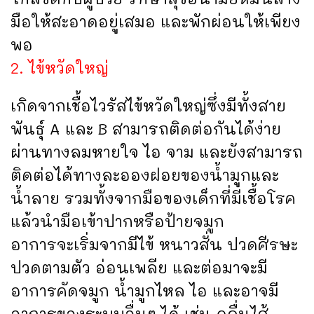
มือให้สะอาดอยู่เสมอ และพักผ่อนให้เพียง
พอ
2. ไข้หวัดใหญ่
เกิดจากเชื้อไวรัสไข้หวัดใหญ่ซึ่งมีทั้งสาย
พันธุ์ A และ B สามารถติดต่อกันได้ง่าย
ผ่านทางลมหายใจ ไอ จาม และยังสามารถ
ติดต่อได้ทางละอองฝอยของน้ำมูกและ
น้ำลาย รวมทั้งจากมือของเด็กที่มีเชื้อโรค
แล้วนำมือเข้าปากหรือป้ายจมูก
อาการจะเริ่มจากมีไข้ หนาวสั่น ปวดศีรษะ
ปวดตามตัว อ่อนเพลีย และต่อมาจะมี
อาการคัดจมูก น้ำมูกไหล ไอ และอาจมี
อาการของระบบอื่นๆ ได้ เช่น คลื่นไส้