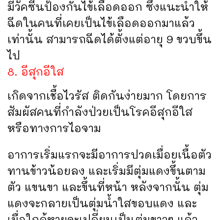
มีวัคซีนป้องกันไข้เลือดออก ซึ่งแนะนำให้
ฉีดในคนที่เคยเป็นไข้เลือดออกมาแล้ว
เท่านั้น สามารถฉีดได้ตั้งแต่อายุ 9 ขวบขึ้น
ไป
8. อีสุกอีใส
เกิดจากเชื้อไวรัส ติดกันง่ายมาก โดยการ
สัมผัสคนที่กำลังป่วยเป็นโรคอีสุกอีใส
หรือทางการไอจาม
อาการเริ่มแรกจะมีอาการปวดเมื่อยเนื้อตัว
ทานข้าวน้อยลง และเริ่มมีตุ่มแดงขึ้นตาม
ตัว แขนขา และขึ้นที่หน้า หลังจากนั้น ตุ่ม
แดงจะกลายเป็นตุ่มน้ำใสขอบแดง และ
เมื่อใกล้หายจะเปลี่ยนเป็นตุ่มขาวๆ แล้ว