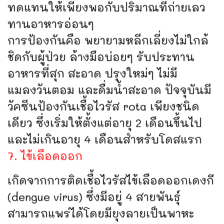
ทดแทนให้เพียงพอกับปริมาณที่ถ่ายเลว
ทานอาหารอ่อนๆ
การป้องกันคือ พยายามหลีกเลี่ยงไม่ใกล้
ชิดกับผู้ป่วย ล้างมือบ่อยๆ รับประทาน
อาหารที่สุก สะอาด ปรุงใหม่ๆ ไม่มี
แมลงวันตอม และดื่มน้ำสะอาด ปัจจุบันมี
วัคซีนป้องกันเชื้อไวรัส rota เพียงชนิด
เดียว ซึ่งเริ่มให้ตั้งแต่อายุ 2 เดือนขึ้นไป
และไม่เกินอายุ 4 เดือนสำหรับโดสแรก
7. ไข้เลือดออก
เกิดจากการติดเชื้อไวรัสไข้เลือดออกเดงกี
(dengue virus) ซึ่งมีอยู่ 4 สายพันธุ์
สามารถแพร่ได้โดยมียุงลายเป็นพาหะ