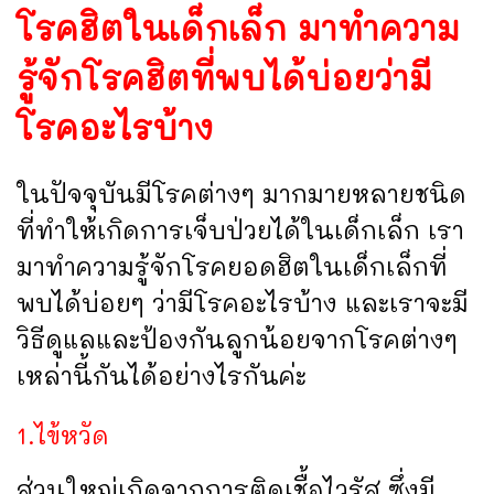
โรคฮิตในเด็กเล็ก มาทำความ
รู้จักโรคฮิตที่พบได้บ่อยว่ามี
โรคอะไรบ้าง
ในปัจจุบันมีโรคต่างๆ มากมายหลายชนิด
ที่ทำให้เกิดการเจ็บป่วยได้ในเด็กเล็ก เรา
มาทำความรู้จักโรคยอดฮิตในเด็กเล็กที่
พบได้บ่อยๆ ว่ามีโรคอะไรบ้าง และเราจะมี
วิธีดูแลและป้องกันลูกน้อยจากโรคต่างๆ
เหล่านี้กันได้อย่างไรกันค่ะ
1.ไข้หวัด
ส่วนใหญ่เกิดจากการติดเชื้อไวรัส ซึ่งมี