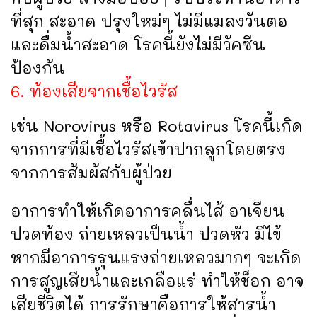
ที่สุก สะอาด ปรุงใหม่ๆ ไม่มีแมลงวันตอ
และดื่มน้ำสะอาด โรคนี้ยังไม่มีวัคซีน
ป้องกัน
6. ท้องเสียจากเชื้อไวรัส
เช่น Norovirus หรือ Rotavirus โรคนี้เกิด
จากการที่มีเชื้อไวรัสเข้าปากลูกโดยตรง
จากการสัมผัสกับผู้ป่วย
อาการทำให้เกิดอาการคลื่นไส้ อาเจียน
ปวดท้อง ถ่ายเหลวเป็นน้ำ ปวดหัว มีไข้
หากมีอาการรุนแรงถ่ายเหลวมากๆ จะเกิด
การสูญเสียน้ำและเกลือแร่ ทำให้ช็อก อาจ
เสียชีวิตได้ การรักษาคือการให้สารน้ำ