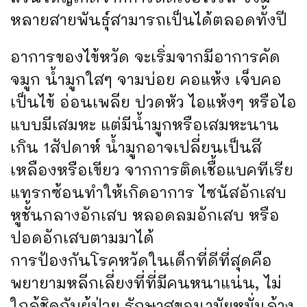
หลายสายพันธุ์สามารถเป็นได้ตลอดทั้งปี
อาการของไข้หวัด จะเริ่มจากมีอาการคัด
จมูก น้ำมูกใสๆ จามบ่อย คอแห้ง เจ็บคอ
เป็นไข้ อ่อนเพลีย ปวดหัว ไอแห้งๆ หรือไอ
แบบมีเสมหะ แต่มีน้ำมูกหรือเสมหะนาน
เกิน 1สัปดาห์ น้ำมูกอาจเปลี่ยนเป็นสี
เหลืองหรือเขียว จากการติดเชื้อแบคทีเรีย
แทรกซ้อนทำให้เกิดอาการ ไซนัสอักเสบ
หูชั้นกลางอักเสบ หลอดลมอักเสบ หรือ
ปอดอักเสบตามมาได้
การป้องกันโรคหวัดในเด็กที่ดีที่สุดคือ
พยายามหลีกเลี่ยงที่ที่มีคนหนาแน่น, ไม่
ใกล้ชิดกับผู้ป่วย รักษาสุขอนามัยหมั่นล้าง