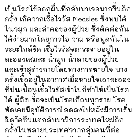
เป็นโรคไข้ออกผื่นที่กลับมาเจอมากขึ้นอีก
ครั้ง เกิดจากเชื้อไวรัส Measles ซึ่งพบได้
ในจมูก และลำคอของผู้ป่วย ซึ่งติดต่อกัน
ได้ง่ายมากโดยการไอ จาม หรือพูดกันใน
ระยะใกล้ชิด เชื้อไวรัสจะกระจายอยู่ใน
ละอองเสมหะ น้ำมูก น้ำลายของผู้ป่วย
และเข้าสู่ร่างกายโดยทางการหายใจ บาง
ครั้งเชื้ออยู่ในอากาศเมื่อหายใจเอาละออง
ที่ปนเปื้อนเชื้อไวรัสเข้าไปก็ทำให้เป็นโรค
ได้ ผู้ติดเชื้อจะเป็นโรคเกือบทุกราย โรค
หัดเคยมีอุบัติการณ์ลดลงไปหลังมีการเริ่ม
ฉีดวัคซีนแต่กลับมามีการระบาดใหม่อีก
ครั้งในหลายประเทศจากกลุ่มคนที่ต่อ