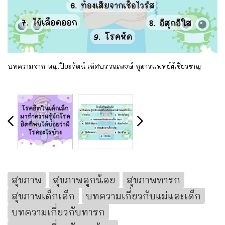
บทความจาก พญ.ปิยะรัตน์ เลิศบรรณพงษ์ กุมารแพทย์ผู้เชี่ยวชาญ
สุขภาพ
สุขภาพลูกน้อย
สุขภาพทารก
สุขภาพเด็กเล็ก
บทความเกี่ยวกับแม่และเด็ก
บทความเกี่ยวกับทารก