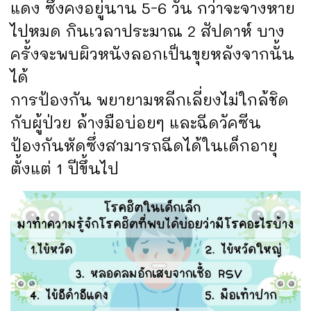
แดง ซึ่งคงอยู่นาน 5-6 วัน กว่าจะจางหาย
ไปหมด กินเวลาประมาณ 2 สัปดาห์ บาง
ครั้งจะพบผิวหนังลอกเป็นขุยหลังจากนั้น
ได้
การป้องกัน พยายามหลีกเลี่ยงไม่ใกล้ชิด
กับผู้ป่วย ล้างมือบ่อยๆ และฉีดวัคซีน
ป้องกันหัดซึ่งสามารถฉีดได้ในเด็กอายุ
ตั้งแต่ 1 ปีขึ้นไป