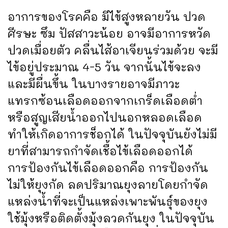
อาการของโรคคือ มีไข้สูงหลายวัน ปวด
ศีรษะ ซึม ปัสสาวะน้อย อาจมีอาการหวัด
ปวดเมื่อยตัว คลื่นไส้อาเจียนร่วมด้วย จะมี
ไข้อยู่ประมาณ 4-5 วัน จากนั้นไข้จะลง
และมีผื่นขึ้น ในบางรายอาจมีภาวะ
แทรกซ้อนเลือดออกจากเกร็ดเลือดต่ำ
หรือสูญเสียน้ำออกไปนอกหลอดเลือด
ทำให้เกิดอาการช็อกได้ ในปัจจุบันยังไม่มี
ยาที่สามารถกำจัดเชื้อไข้เลือดออกได้
การป้องกันไข้เลือดออกคือ การป้องกัน
ไม่ให้ยุงกัด ลดปริมาณยุงลายโดยกำจัด
แหล่งน้ำที่จะเป็นแหล่งเพาะพันธุ์ของยุง
ใช้มุ้งหรือติดตั้งมุ้งลวดกันยุง ในปัจจุบัน