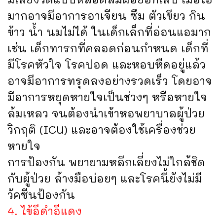
มากอาจมีอาการอาเจียน ซึม ตัวเขียว กิน
ข้าว น้ำ นมไม่ได้ ในเด็กเล็กที่อ่อนแอมาก
เช่น เด็กทารกที่คลอดก่อนกำหนด เด็กที่
มีโรคหัวใจ โรคปอด และหอบหืดอยู่แล้ว
อาจมีอาการทรุดลงอย่างรวดเร็ว โดยอาจ
มีอาการหยุดหายใจเป็นช่วงๆ หรือหายใจ
ล้มเหลว จนต้องนำเข้าหอพยาบาลผู้ป่วย
วิกฤติ (ICU) และอาจต้องใช้เครื่องช่วย
หายใจ
การป้องกัน พยายามหลีกเลี่ยงไม่ใกล้ชิด
กับผู้ป่วย ล้างมือบ่อยๆ และโรคนี้ยังไม่มี
วัคซีนป้องกัน
4. ไข้อีดำอีแดง