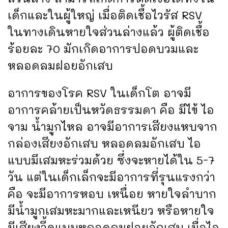
เด็กและในผู้ใหญ่ เมื่อติดเชื้อไวรัส RSV
ในทางเดินหายใจส่วนล่างแล้ว ผู้ติดเชื้อ
ร้อยละ 70 มักเกิดอาการปอดบวมและ
หลอดลมฝอยอักเสบ
อาการของโรค RSV ในเด็กโต อาจมี
อาการคล้ายเป็นหวัดธรรมดา คือ มีไข้ ไอ
จาม น้ำมูกไหล อาจมีอาการเสียงแหบจาก
กล่องเสียงอักเสบ หลอดลมอักเสบ ไอ
แบบมีเสมหะร่วมด้วย ซึ่งจะหายได้ใน 5-7
วัน แต่ในเด็กเล็กจะมีอาการที่รุนแรงกว่า
คือ จะมีอาการหอบ เหนื่อย หายใจลำบาก
มีน้ำมูกเสมหะมากและเหนียว หรือหายใจ
มีเสียงวี้ดแบบหลอดลมฝอยอักเสบ เมื่อไอ