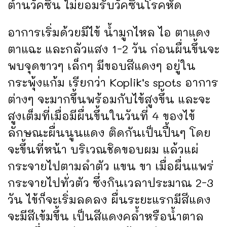
ต้านวัคซีน ไม่ยอมรับวัคซีนโรคหัด
อาการเริ่มด้วยมีไข้ น้ำมูกไหล ไอ ตาแดง
ตาแฉะ และกลัวแสง 1-2 วัน ก่อนผื่นขึ้นจะ
พบจุดขาวๆ เล็กๆ มีขอบสีแดงๆ อยู่ใน
กระพุ้งแก้ม เรียกว่า Koplik’s spots อาการ
ต่างๆ จะมากขึ้นพร้อมกับไข้สูงขึ้น และจะ
สูงเต็มที่เมื่อมีผื่นขึ้นในวันที่ 4 ของไข้
ลักษณะผื่นนูนแดง ติดกันเป็นปื้นๆ โดย
จะขึ้นที่หน้า บริเวณชิดขอบผม แล้วแผ่
กระจายไปตามลำตัว แขน ขา เมื่อผื่นแพร่
กระจายไปทั่วตัว ซึ่งกินเวลาประมาณ 2-3
วัน ไข้ก็จะเริ่มลดลง ผื่นระยะแรกมีสีแดง
จะมีสีเข้มขึ้น เป็นสีแดงคล้ำหรือน้ำตาล