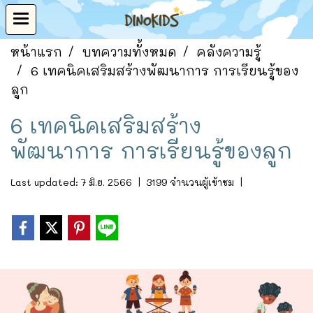
หน้าแรก
บทความทั้งหมด
คลังความรู้
6 เทคนิคเสริมสร้างพัฒนาการ การเรียนรู้ของ
ลูก
6 เทคนิคเสริมสร้าง
พัฒนาการ การเรียนรู้ของลูก
Last updated: 7 มิ.ย. 2566
|
3199 จำนวนผู้เข้าชม
|