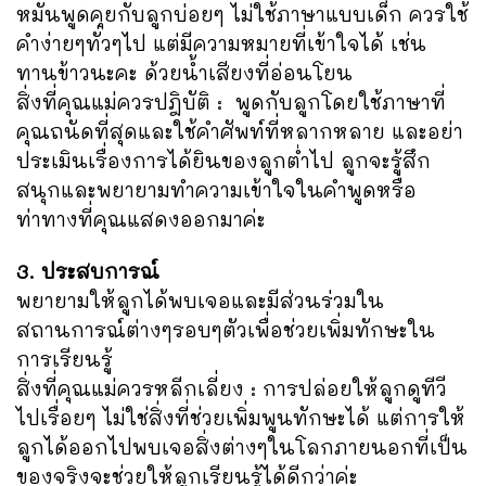
หมั่นพูดคุยกับลูกบ่อยๆ ไม่ใช้ภาษาแบบเด็ก ควรใช้
คำง่ายๆทั่วๆไป แต่มีความหมายที่เข้าใจได้ เช่น
ทานข้าวนะคะ ด้วยน้ำเสียงที่อ่อนโยน
สิ่งที่คุณแม่ควรปฎิบัติ : พูดกับลูกโดยใช้ภาษาที่
คุณถนัดที่สุดและใช้คำศัพท์ที่หลากหลาย และอย่า
ประเมินเรื่องการได้ยินของลูกต่ำไป ลูกจะรู้สึก
สนุกและพยายามทำความเข้าใจในคำพูดหรือ
ท่าทางที่คุณแสดงออกมาค่ะ
3. ประสบการณ์
พยายามให้ลูกได้พบเจอและมีส่วนร่วมใน
สถานการณ์ต่างๆรอบๆตัวเพื่อช่วยเพิ่มทักษะใน
การเรียนรู้
สิ่งที่คุณแม่ควรหลีกเลี่ยง : การปล่อยให้ลูกดูทีวี
ไปเรื่อยๆ ไม่ใช่สิ่งที่ช่วยเพิ่มพูนทักษะได้ แต่การให้
ลูกได้ออกไปพบเจอสิ่งต่างๆในโลกภายนอกที่เป็น
ของจริงจะช่วยให้ลูกเรียนรู้ได้ดีกว่าค่ะ